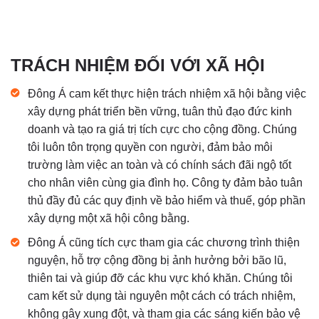
TRÁCH NHIỆM ĐỐI VỚI XÃ HỘI
Đông Á cam kết thực hiện trách nhiệm xã hội bằng việc
xây dựng phát triển bền vững, tuân thủ đạo đức kinh
doanh và tạo ra giá trị tích cực cho cộng đồng. Chúng
tôi luôn tôn trọng quyền con người, đảm bảo môi
trường làm việc an toàn và có chính sách đãi ngộ tốt
cho nhân viên cùng gia đình họ. Công ty đảm bảo tuân
thủ đầy đủ các quy định về bảo hiểm và thuế, góp phần
xây dựng một xã hội công bằng.
Đông Á cũng tích cực tham gia các chương trình thiện
nguyện, hỗ trợ cộng đồng bị ảnh hưởng bởi bão lũ,
thiên tai và giúp đỡ các khu vực khó khăn. Chúng tôi
cam kết sử dụng tài nguyên một cách có trách nhiệm,
không gây xung đột, và tham gia các sáng kiến bảo vệ