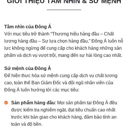
GIỚI THIỆU TẦM NHÌN & SỨ MỆNH
Tầm nhìn của Đông Á
Với mục tiêu trở thành “Thương hiệu hàng đầu – Chất
lượng hàng đầu – Sự lựa chọn hàng đầu,” Đông Á luôn nỗ
lực không ngừng để cung cấp cho khách hàng những sản
phẩm và dịch vụ vượt trội, mang đến sự hài lòng cao nhất.
Sứ mệnh của Đông Á
Để hiện thực hóa sứ mệnh cung cấp dịch vụ chất lượng
cao, toàn thể Ban Giám Đốc và đội ngũ nhân viên của
Đông Á luôn hướng tới các mục tiêu:
Sản phẩm hàng đầu
: Mọi sản phẩm tại Đông Á đều
được kiểm tra nghiêm ngặt, đạt tiêu chuẩn cao nhất
trước khi bàn giao cho khách hàng, đảm bảo tính an
toàn và độ bền.