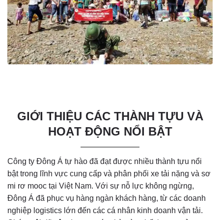
GIỚI THIỆU CÁC THÀNH TỰU VÀ
HOẠT ĐỘNG NỔI BẬT
Công ty Đông Á tự hào đã đạt được nhiều thành tựu nổi
bật trong lĩnh vực cung cấp và phân phối xe tải nặng và sơ
mi rơ mooc tại Việt Nam. Với sự nỗ lực không ngừng,
Đông Á đã phục vụ hàng ngàn khách hàng, từ các doanh
nghiệp logistics lớn đến các cá nhân kinh doanh vận tải.