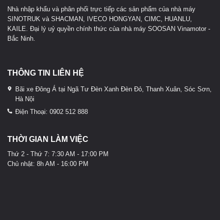
Nhà nhập khẩu và phân phối trực tiếp các sản phẩm của nhà máy
SINOTRUK và SHACMAN, IVECO HONGYAN, CIMC, HUANLU,
KAILE. Đại lý uỷ quyền chính thức của nhà máy SOOSAN Vinamotor -
Bắc Ninh.
THÔNG TIN LIÊN HỆ
Bãi xe Đông Á tại Ngã Tư Đèn Xanh Đèn Đỏ, Thanh Xuân, Sóc Sơn,
Hà Nội
Điện Thoại: 0902 512 888
THỜI GIAN LÀM VIỆC
Thứ 2 - Thứ 7: 7:30 AM - 17:00 PM
Chủ nhật: 8h AM - 16:00 PM